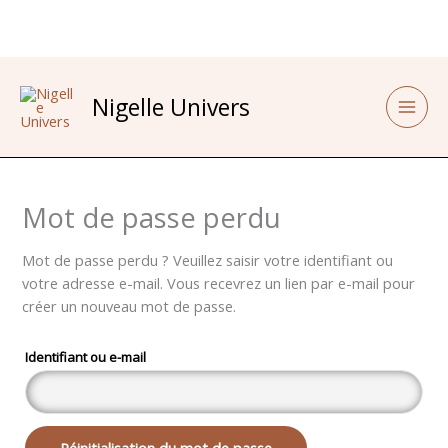
Aller
au
contenu
Obligatoire
Main
Nigelle Univers
Men
Mot de passe perdu
Mot de passe perdu ? Veuillez saisir votre identifiant ou
votre adresse e-mail. Vous recevrez un lien par e-mail pour
créer un nouveau mot de passe.
Identifiant ou e-mail
Réinitialisation du mot de passe