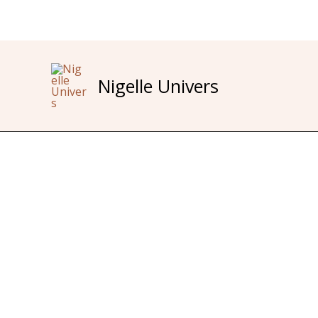
Aller
au
contenu
Nigelle Univers