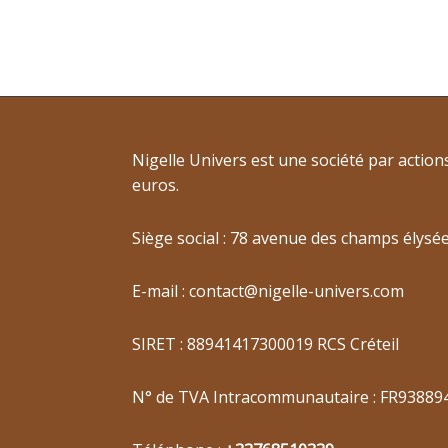
Nigelle Univers est une société par actions
euros.
Siège social : 78 avenue des champs élysé
E-mail : contact@nigelle-univers.com
SIRET : 88941417300019 RCS Créteil
N° de TVA Intracommunautaire : FR93889