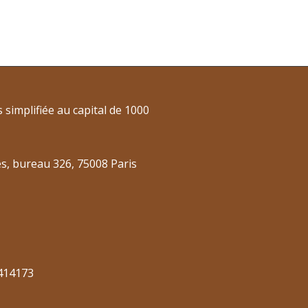
 simplifiée au capital de 1000
es, bureau 326, 75008 Paris
414173